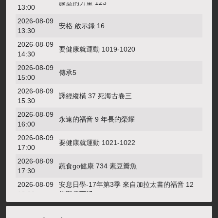
膝蓋的力量 123
13:00
2026-08-09
安格 啟示錄 16
13:30
2026-08-09
要健康就運動 1019-1020
14:30
2026-08-09
傳承5
15:00
2026-08-09
譯經縱橫 37 死海古卷三
15:30
2026-08-09
永遠的福音 9 年長的榮耀
16:00
2026-08-09
要健康就運動 1021-1022
17:00
2026-08-09
蔬食go健康 734 素豆瓣魚
17:30
2026-08-09
安息日學-17年第3季 來自加拉太書的福音 12
18:00
靠聖靈而活
2026-08-09
傳承4
19:00