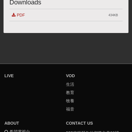
Downloads
2026-08-09
膝蓋的力量 124
19:30
PDF
434KB
2026-08-09
永遠的福音 7 畢士大的池子
20:00
2026-08-09
要健康就運動 1023-1024
21:00
2026-08-09
蔬食go健康 735 素宮保雞丁
21:30
2026-08-09
安格 啟示錄 14
22:00
LIVE
VOD
2026-08-09
譯經縱橫 35 死海古卷一
生活
23:00
教育
2026-08-09
傳承5
23:30
牧養
2026-08-10
安息日學-17年第3季 來自加拉太書的福音 13
福音
00:00
福音與教會
2026-08-10
ABOUT
CONTACT US
要健康就運動 1021-1022
01:00
希望電視台