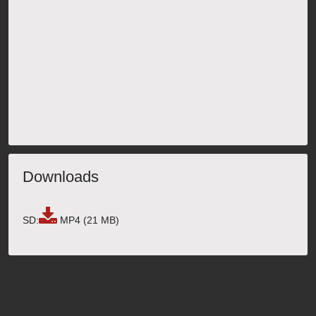
Downloads
SD:
MP4 (21 MB)