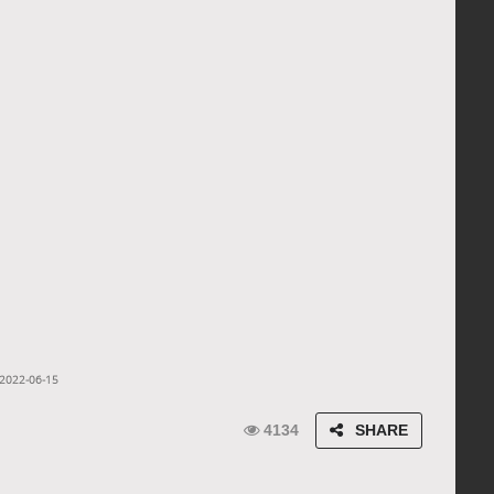
2022-06-15
4134
SHARE