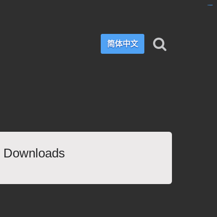
bengbengtoto
bengbengtoto
bengbengtoto
bengbengtoto
situs slot gacor
situs slot gacor
situs slot gacor
situs slot gacor
situs slot gacor
indosattoto
indosattoto
indosattoto
indosattoto
mineraltoto
togel sgp
situs toto
situs slot
situs slot
situs slot
situs slot
situs slot
situs slot
situs slot
situs slot
situs slot
situs slot
situs slot
situs slot
situs slot
situs slot
situs slot
situs slot
situs slot
situs slot
ohtogel
ohtogel
balaitoto
balaitoto
sisi368
balaitoto
balaitoto
sisi368
sisi368
togel hk
toto slot
toto slot
toto slot
toto slot
toto slot
toto slot
toto slot
toto slot
rctitogel
toto slot
toto slot
toto slot
toto slot
toto slot
toto slot
toto slot
toto slot
toto slot
toto slot
rctitogel
jualtoto
jualtoto
简体中文
Downloads