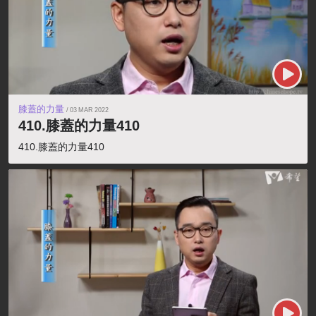
膝蓋的力量
/ 03 MAR 2022
410.膝蓋的力量410
410.膝蓋的力量410