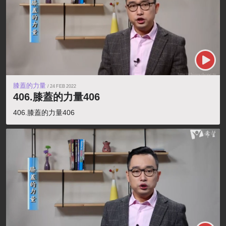
膝蓋的力量
/ 24 FEB 2022
406.膝蓋的力量406
406.膝蓋的力量406