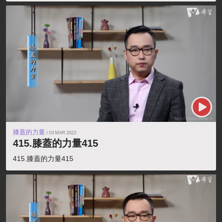
膝蓋的力量
/ 03 MAR 2022
415.膝蓋的力量415
415.膝蓋的力量415