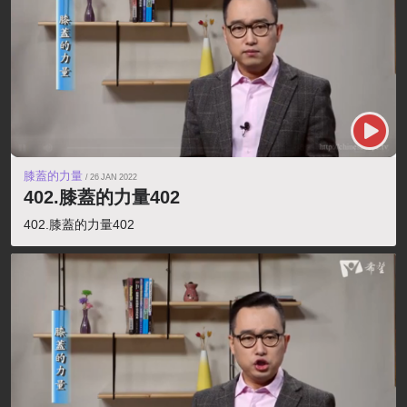
膝蓋的力量
/ 26 JAN 2022
402.膝蓋的力量402
402.膝蓋的力量402