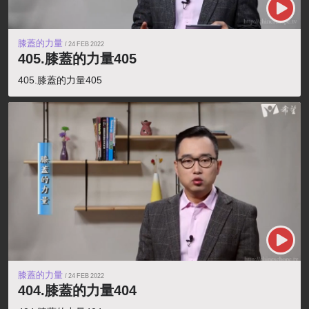
膝蓋的力量
/ 24 FEB 2022
405.膝蓋的力量405
405.膝蓋的力量405
膝蓋的力量
/ 24 FEB 2022
404.膝蓋的力量404