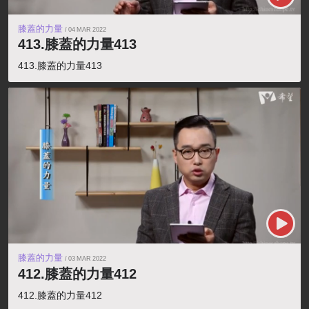
膝蓋的力量
/ 04 MAR 2022
413.膝蓋的力量413
413.膝蓋的力量413
膝蓋的力量
/ 03 MAR 2022
412.膝蓋的力量412
412.膝蓋的力量412