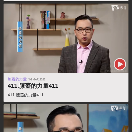
膝蓋的力量
/ 03 MAR 2022
411.膝蓋的力量411
411.膝蓋的力量411