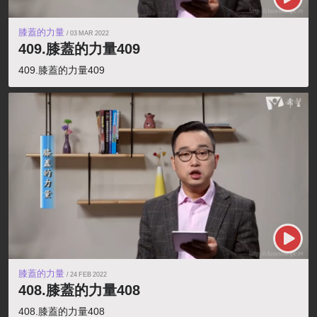
膝蓋的力量
/ 03 MAR 2022
409.膝蓋的力量409
409.膝蓋的力量409
膝蓋的力量
/ 24 FEB 2022
408.膝蓋的力量408
408.膝蓋的力量408