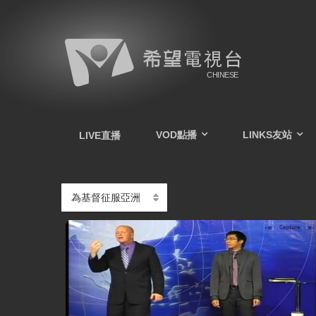
CHINESE
VOD點播
LINKS友站
LIVE直播
為基督征服亞洲