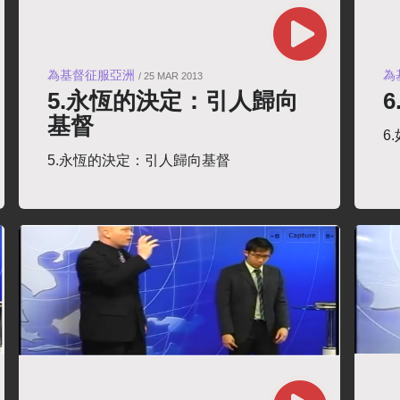
為基督征服亞洲
為
/ 25 MAR 2013
5.永恆的決定：引人歸向
基督
6
5.永恆的決定：引人歸向基督