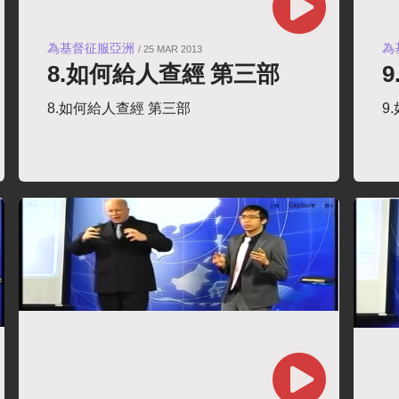
為基督征服亞洲
為
/ 25 MAR 2013
8.如何給人查經 第三部
8.如何給人查經 第三部
9