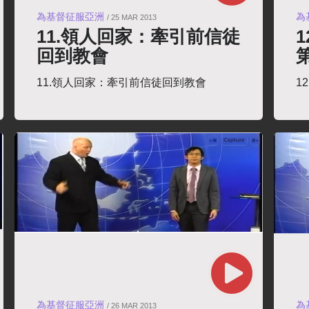
為基督征服亞洲
為
/ 25 MAR 2013
11.領人回家：牽引前信徒
回到教會
11.領人回家：牽引前信徒回到教會
1
為基督征服亞洲
為
/ 26 MAR 2013